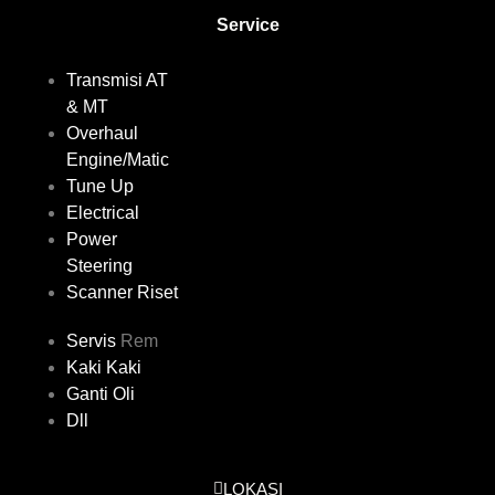
Service
Transmisi AT
& MT
Overhaul
Engine/Matic
Tune Up
Electrical
Power
Steering
Scanner Riset
Servis
Rem
Kaki Kaki
Ganti Oli
Dll
LOKASI