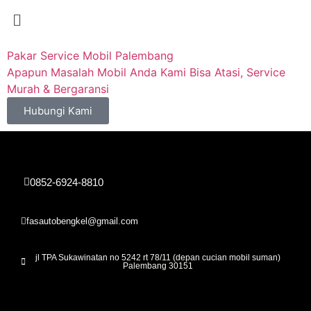
Pakar Service Mobil Palembang
Apapun Masalah Mobil Anda Kami Bisa Atasi, Service
Murah & Bergaransi
Hubungi Kami
0852-6924-8810
fasautobengkel@gmail.com
jl TPA Sukawinatan no 5242 rt 78/11 (depan cucian mobil suman)
Palembang 30151